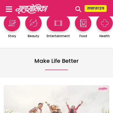
⚲
सब्सक्राइब
Story
Beauty
Entertainment
Food
Health
Make Life Better