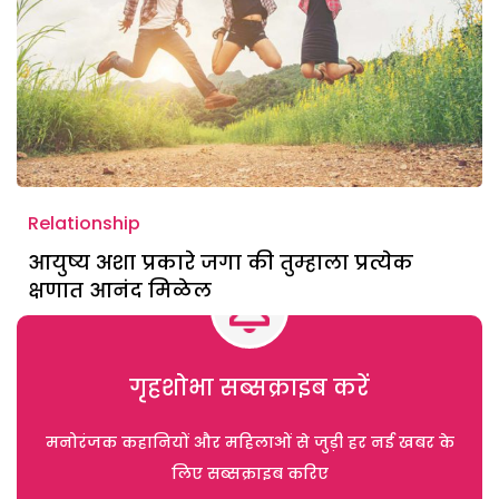
Relationship
आयुष्य अशा प्रकारे जगा की तुम्हाला प्रत्येक
क्षणात आनंद मिळेल
गृहशोभा सब्सक्राइब करें
मनोरंजक कहानियों और महिलाओं से जुड़ी हर नई खबर के
लिए सब्सक्राइब करिए