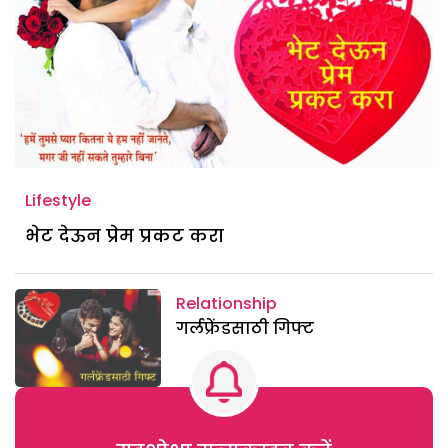
Lifestyle
भेट देऊन प्रेम प्रकट करा
Relationship
गर्लफ्रेंडसाठी गिफ्ट