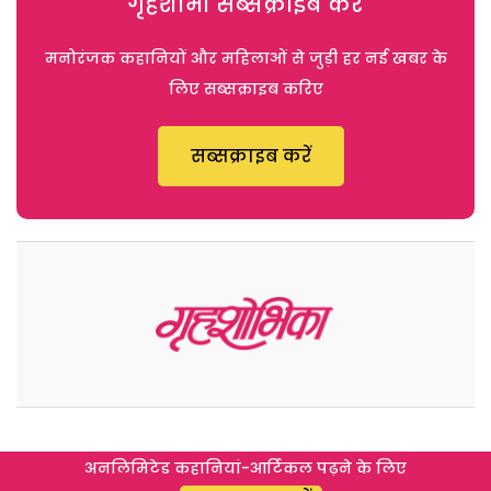
गृहशोभा सब्सक्राइब करें
मनोरंजक कहानियों और महिलाओं से जुड़ी हर नई खबर के
लिए सब्सक्राइब करिए
सब्सक्राइब करें
अनलिमिटेड कहानियां-आर्टिकल पढ़ने के लिए