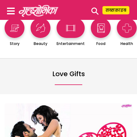
⚲
सब्सक्राइब
Story
Beauty
Entertainment
Food
Health
Love Gifts