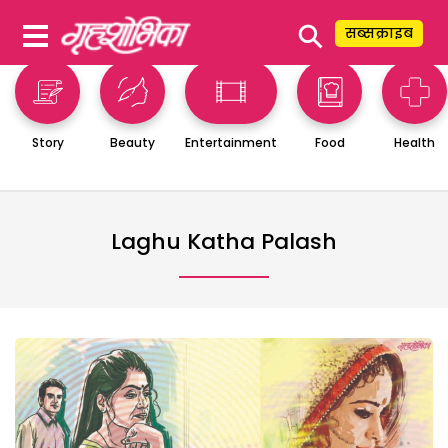
⚲
सब्सक्राइब
Story
Beauty
Entertainment
Food
Health
Laghu Katha Palash