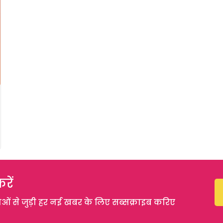
रें
 से जुड़ी हर नई खबर के लिए सब्सक्राइब करिए