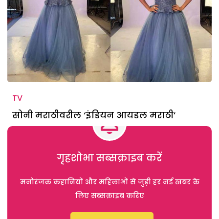
TV
सोनी मराठीवरील ‘इंडियन आयडल मराठी’
गृहशोभा सब्सक्राइब करें
मनोरंजक कहानियों और महिलाओं से जुड़ी हर नई खबर के
लिए सब्सक्राइब करिए