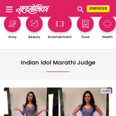
⚲
सब्सक्राइब
Story
Beauty
Entertainment
Food
Health
Indian Idol Marathi Judge