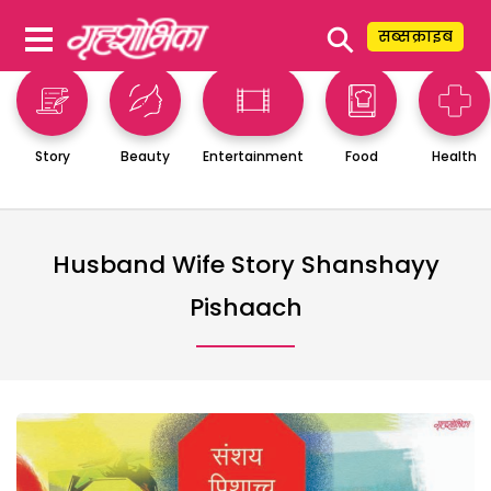
⚲
सब्सक्राइब
Story
Beauty
Entertainment
Food
Health
Husband Wife Story Shanshayy
Pishaach