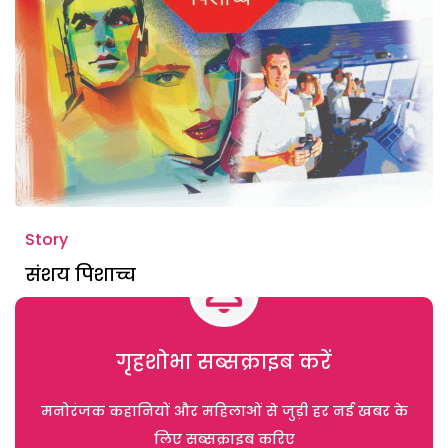
Story
संशय पिशाच्च
गृहशोभा सब्सक्राइब करें
मनोरंजक कहानियों और महिलाओं से जुड़ी हर नई खबर के
लिए सब्सक्राइब करिए