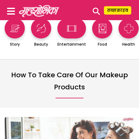
⚲
सब्सक्राइब
Story
Beauty
Entertainment
Food
Health
How To Take Care Of Our Makeup
Products