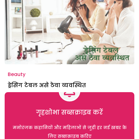
Beauty
ड्रेसिंग टेबल असे ठेवा व्यवस्थित
गृहशोभा सब्सक्राइब करें
मनोरंजक कहानियों और महिलाओं से जुड़ी हर नई खबर के
लिए सब्सक्राइब करिए