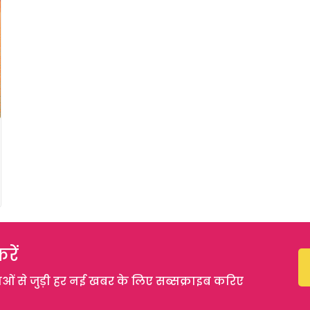
रें
 से जुड़ी हर नई खबर के लिए सब्सक्राइब करिए