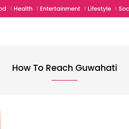
SU
od
Health
Entertainment
Lifestyle
Soc
How To Reach Guwahati