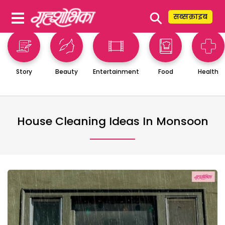
⚲
सब्सक्राइब
Story
Beauty
Entertainment
Food
Health
House Cleaning Ideas In Monsoon