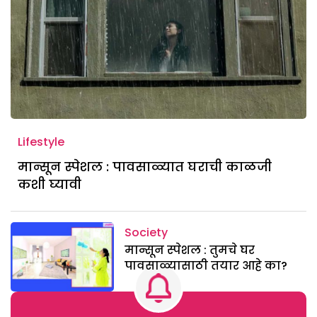
Lifestyle
मान्सून स्पेशल : पावसाळ्यात घराची काळजी
कशी घ्यावी
Society
मान्सून स्पेशल : तुमचे घर
पावसाळ्यासाठी तयार आहे का?