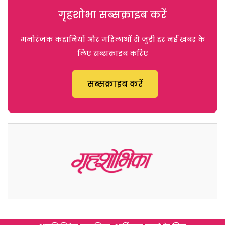
गृहशोभा सब्सक्राइब करें
मनोरंजक कहानियों और महिलाओं से जुड़ी हर नई खबर के
लिए सब्सक्राइब करिए
सब्सक्राइब करें