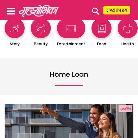
⚲
सब्सक्राइब
Story
Beauty
Entertainment
Food
Health
Home Loan