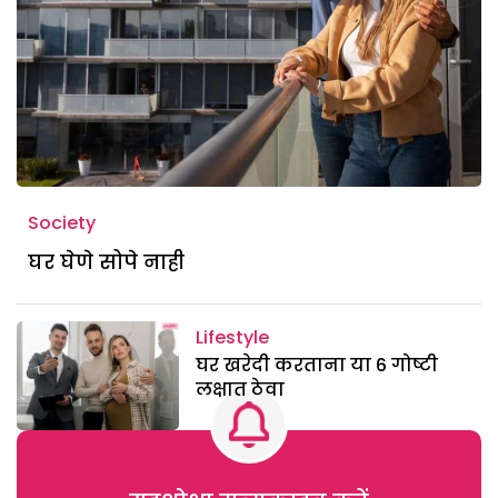
Society
घर घेणे सोपे नाही
Lifestyle
घर खरेदी करताना या 6 गोष्टी
लक्षात ठेवा