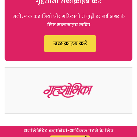
गृहशोभा सब्सक्राइब करें
मनोरंजक कहानियों और महिलाओं से जुड़ी हर नई खबर के
लिए सब्सक्राइब करिए
सब्सक्राइब करें
अनलिमिटेड कहानियां-आर्टिकल पढ़ने के लिए