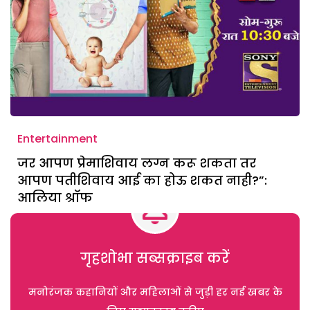
Entertainment
जर आपण प्रेमाशिवाय लग्न करू शकता तर
आपण पतीशिवाय आई का होऊ शकत नाही?”:
आलिया श्रॉफ
गृहशोभा सब्सक्राइब करें
मनोरंजक कहानियों और महिलाओं से जुड़ी हर नई खबर के