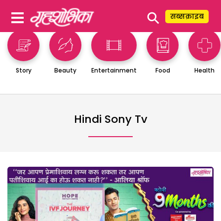
⚲
सब्सक्राइब
Story
Beauty
Entertainment
Food
Health
Hindi Sony Tv