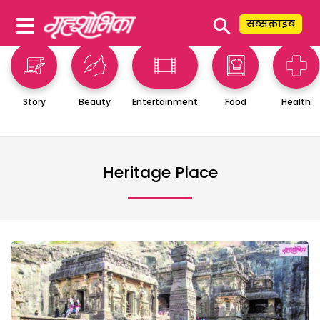
⚲
सब्सक्राइब
Story
Beauty
Entertainment
Food
Health
Heritage Place