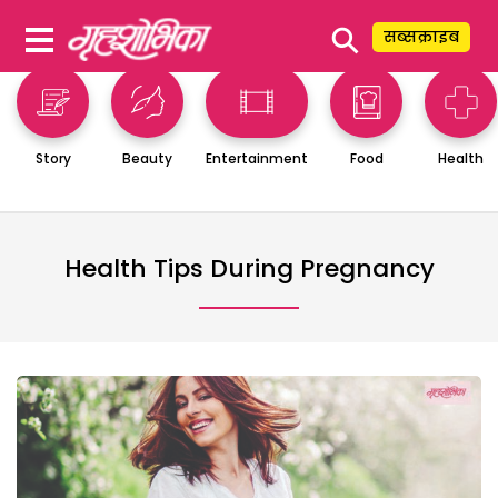
⚲
सब्सक्राइब
Story
Beauty
Entertainment
Food
Health
Health Tips During Pregnancy