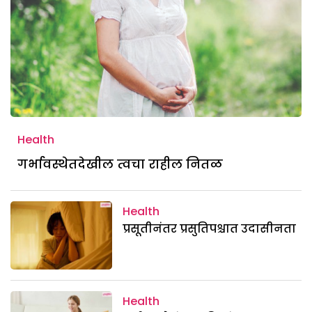
Health
गर्भावस्थेतदेखील त्वचा राहील नितळ
Health
प्रसूतीनंतर प्रसुतिपश्चात उदासीनता
Health