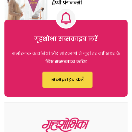
हॅप्पी प्रेगनन्सी
गृहशोभा सब्सक्राइब करें
मनोरंजक कहानियों और महिलाओं से जुड़ी हर नई खबर के
लिए सब्सक्राइब करिए
सब्सक्राइब करें