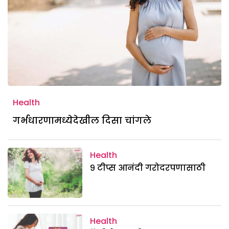
Health
गर्भधारणामध्येदेखील दिसा चांगले
Health
९ टीप्स आनंदी गरोदरपणासाठी
Health