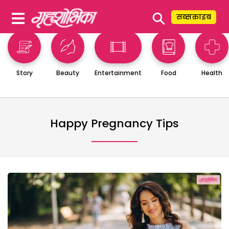
⚲
सब्सक्राइब
Story
Beauty
Entertainment
Food
Health
Happy Pregnancy Tips