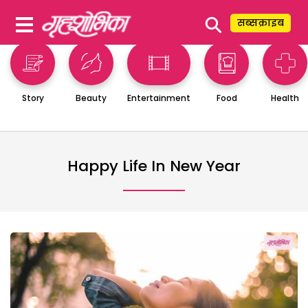
⚲
सब्सक्राइब
Story
Beauty
Entertainment
Food
Health
Happy Life In New Year