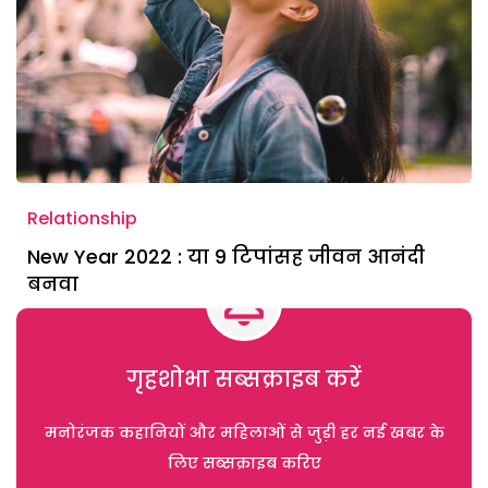
Relationship
New Year 2022 : या 9 टिपांसह जीवन आनंदी
बनवा
गृहशोभा सब्सक्राइब करें
मनोरंजक कहानियों और महिलाओं से जुड़ी हर नई खबर के
लिए सब्सक्राइब करिए