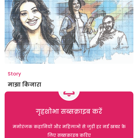
Story
माझा किनारा
गृहशोभा सब्सक्राइब करें
मनोरंजक कहानियों और महिलाओं से जुड़ी हर नई खबर के
लिए सब्सक्राइब करिए