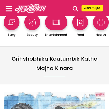
⚲
सब्सक्राइब
Story
Beauty
Entertainment
Food
Health
Grihshobhika Koutumbik Katha
Majha Kinara