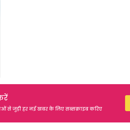
रें
 से जुड़ी हर नई खबर के लिए सब्सक्राइब करिए