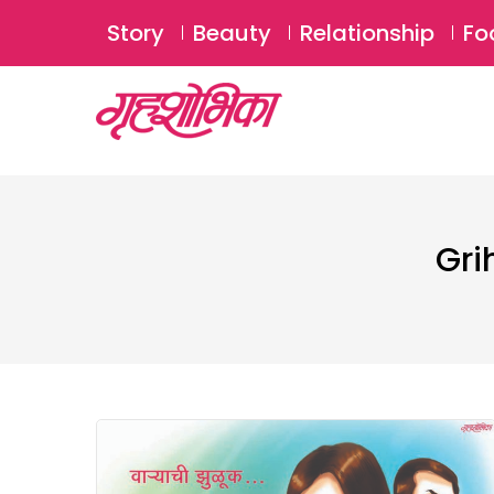
Story
Beauty
Relationship
Fo
Gri