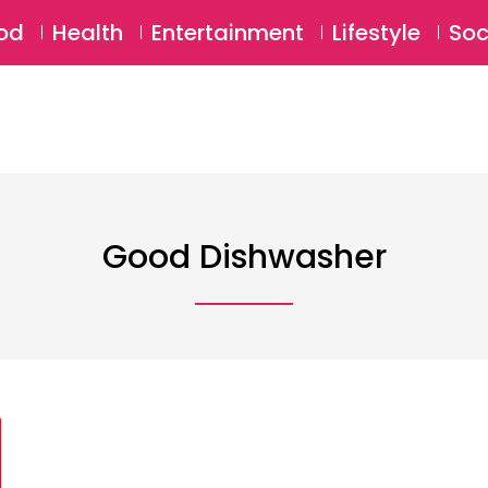
SU
od
Health
Entertainment
Lifestyle
Soc
Good Dishwasher