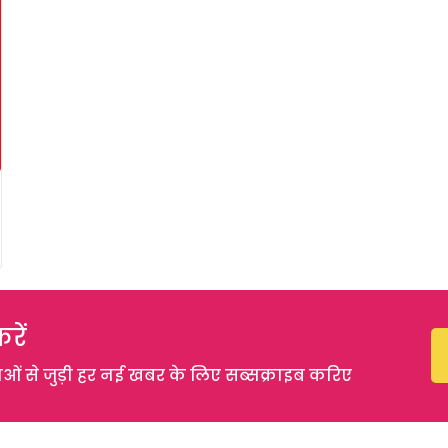
रें
 से जुड़ी हर नई खबर के लिए सब्सक्राइब करिए