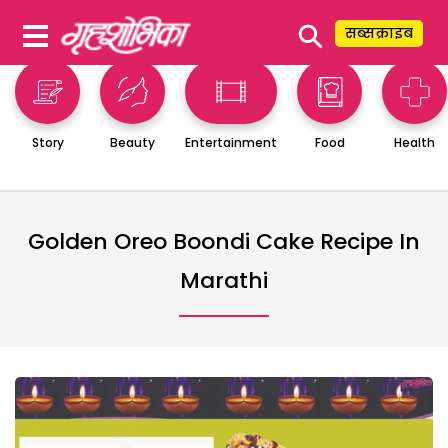
⚲
सब्सक्राइब
Story
Beauty
Entertainment
Food
Health
Golden Oreo Boondi Cake Recipe In
Marathi