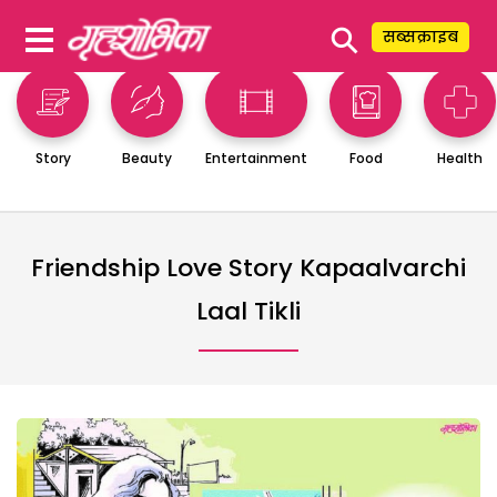
⚲
सब्सक्राइब
Story
Beauty
Entertainment
Food
Health
Friendship Love Story Kapaalvarchi
Laal Tikli