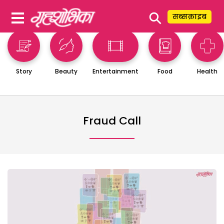
⚲
सब्सक्राइब
Story
Beauty
Entertainment
Food
Health
Fraud Call