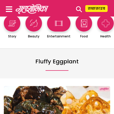
⚲
सब्सक्राइब
Story
Beauty
Entertainment
Food
Health
Fluffy Eggplant