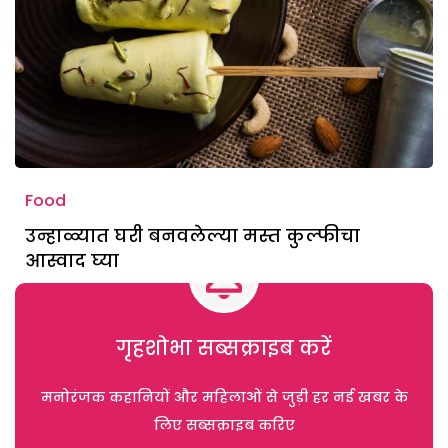
Food
उन्हाळ्यात घरी बनवलेल्या मस्त कुल्फीचा
आस्वाद घ्या
गृहशोभा सब्सक्राइब करें
मनोरंजक कहानियों और महिलाओं से जुड़ी हर नई खबर के
लिए सब्सक्राइब करिए