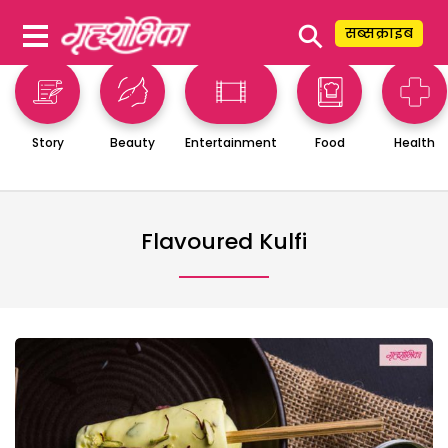
⚲
सब्सक्राइब
Story
Beauty
Entertainment
Food
Health
Flavoured Kulfi