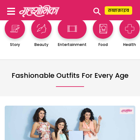
⚲
सब्सक्राइब
Story
Beauty
Entertainment
Food
Health
Fashionable Outfits For Every Age