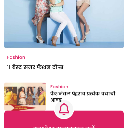
Fashion
११ बेस्ट समर फॅशन टीप्स
Fashion
फॅशनेबल पेहराव प्रत्येक वयाची
आवड