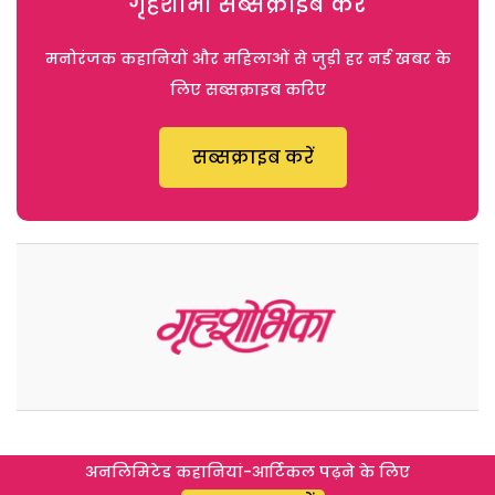
गृहशोभा सब्सक्राइब करें
मनोरंजक कहानियों और महिलाओं से जुड़ी हर नई खबर के
लिए सब्सक्राइब करिए
सब्सक्राइब करें
अनलिमिटेड कहानियां-आर्टिकल पढ़ने के लिए