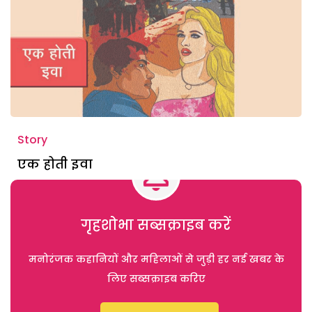
Story
एक होती इवा
गृहशोभा सब्सक्राइब करें
मनोरंजक कहानियों और महिलाओं से जुड़ी हर नई खबर के
लिए सब्सक्राइब करिए