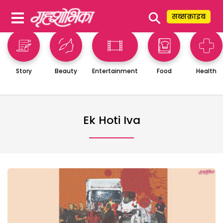
⚲
सब्सक्राइब
Story
Beauty
Entertainment
Food
Health
Ek Hoti Iva