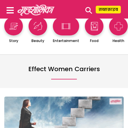
⚲
सब्सक्राइब
Story
Beauty
Entertainment
Food
Health
Effect Women Carriers