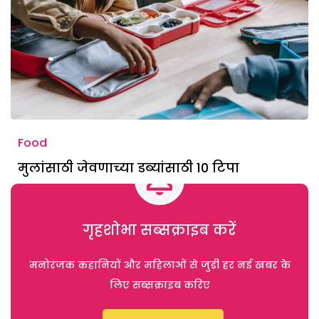
Food
मुलांसाठी जेवणाच्या डब्यांसाठी 10 टिपा
गृहशोभा सब्सक्राइब करें
मनोरंजक कहानियों और महिलाओं से जुड़ी हर नई खबर के
लिए सब्सक्राइब करिए