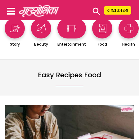
⚲
सब्सक्राइब
Story
Beauty
Entertainment
Food
Health
Easy Recipes Food