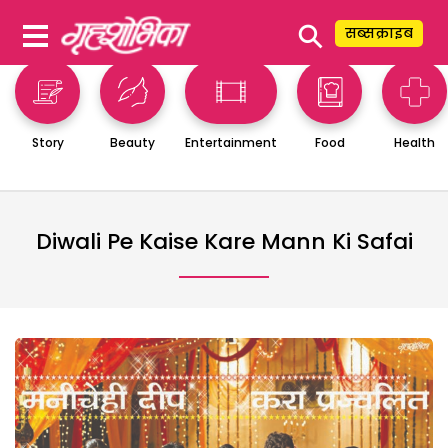
⚲
सब्सक्राइब
Story
Beauty
Entertainment
Food
Health
Diwali Pe Kaise Kare Mann Ki Safai