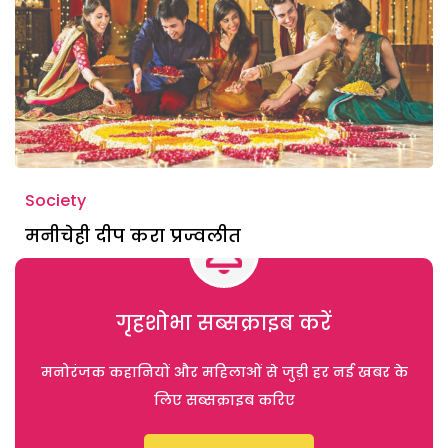
Society
मनीचेही दीप करा प्रज्वलीत
गृहशोभा सब्सक्राइब करें
मनोरंजक कहानियों और महिलाओं से जुड़ी हर नई खबर के
लिए सब्सक्राइब करिए