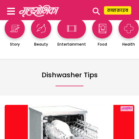
⚲
सब्सक्राइब
Story
Beauty
Entertainment
Food
Health
Dishwasher Tips