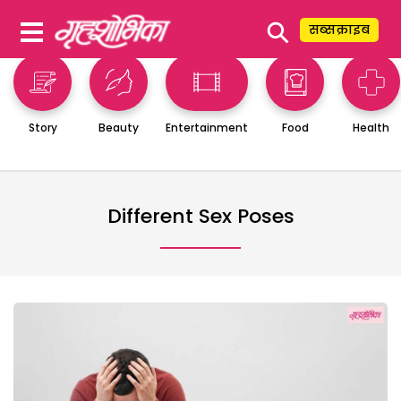
⚲
सब्सक्राइब
Story
Beauty
Entertainment
Food
Health
Different Sex Poses