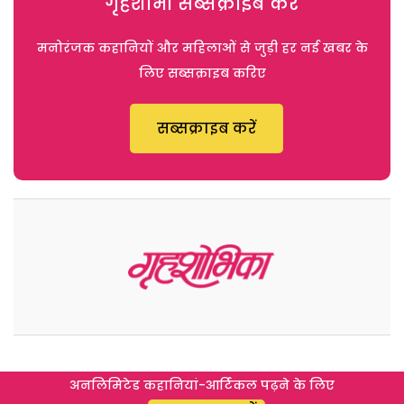
गृहशोभा सब्सक्राइब करें
मनोरंजक कहानियों और महिलाओं से जुड़ी हर नई खबर के
लिए सब्सक्राइब करिए
सब्सक्राइब करें
अनलिमिटेड कहानियां-आर्टिकल पढ़ने के लिए