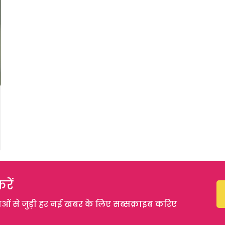
रें
 से जुड़ी हर नई खबर के लिए सब्सक्राइब करिए