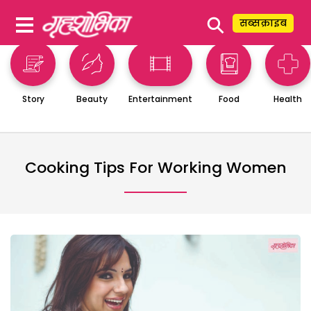
⚲
सब्सक्राइब
Story
Beauty
Entertainment
Food
Health
Cooking Tips For Working Women