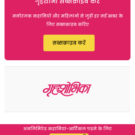
गृहशोभा सब्सक्राइब करें
मनोरंजक कहानियों और महिलाओं से जुड़ी हर नई खबर के
लिए सब्सक्राइब करिए
सब्सक्राइब करें
अनलिमिटेड कहानियां-आर्टिकल पढ़ने के लिए