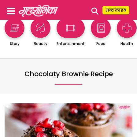
⚲
सब्सक्राइब
Story
Beauty
Entertainment
Food
Health
Chocolaty Brownie Recipe