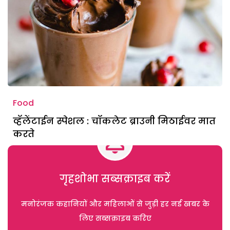
Food
व्हॅलेंटाईन स्पेशल : चॉकलेट ब्राउनी मिठाईवर मात
करते
गृहशोभा सब्सक्राइब करें
मनोरंजक कहानियों और महिलाओं से जुड़ी हर नई खबर के
लिए सब्सक्राइब करिए