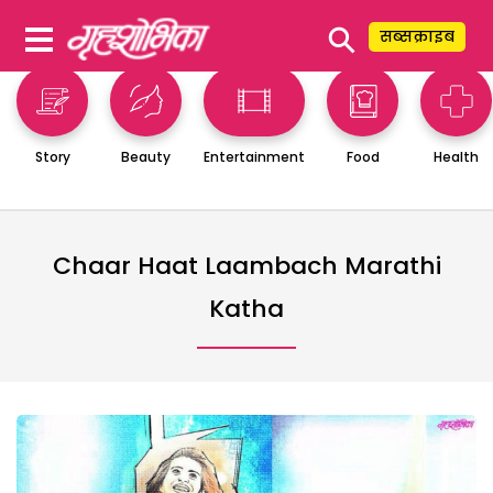
⚲
सब्सक्राइब
Story
Beauty
Entertainment
Food
Health
Chaar Haat Laambach Marathi
Katha