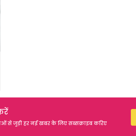
रें
 से जुड़ी हर नई खबर के लिए सब्सक्राइब करिए