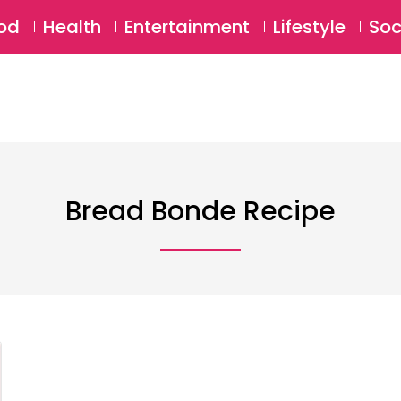
SU
od
Health
Entertainment
Lifestyle
Soc
Bread Bonde Recipe