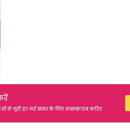
रें
 से जुड़ी हर नई खबर के लिए सब्सक्राइब करिए