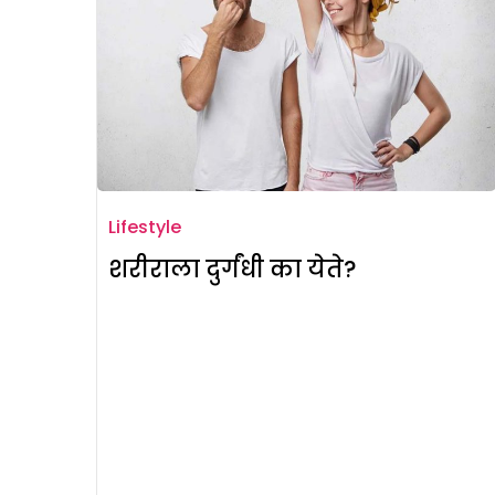
Lifestyle
शरीराला दुर्गंधी का येते?