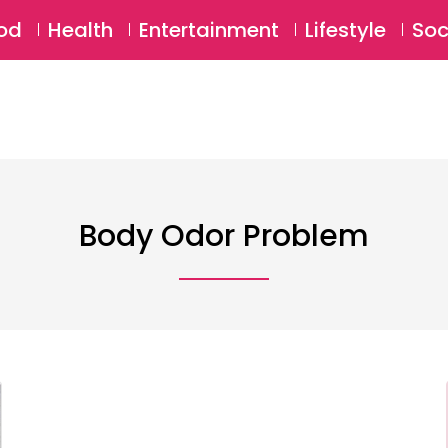
SU
od
Health
Entertainment
Lifestyle
Soc
Body Odor Problem