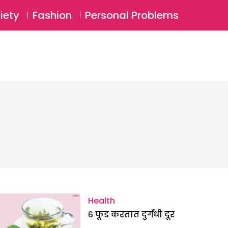
⚲
BSCRIBE
Login
iety
Fashion
Personal Problems
⚲
Health
६ फूड करतात दुर्गंधी दूर