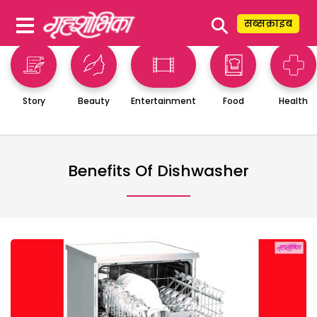
⚲
सब्सक्राइब
Story
Beauty
Entertainment
Food
Health
Benefits Of Dishwasher