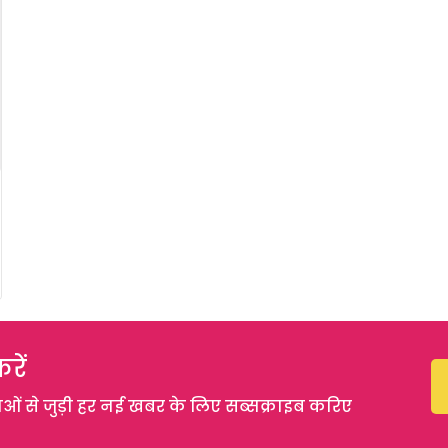
रें
 से जुड़ी हर नई खबर के लिए सब्सक्राइब करिए