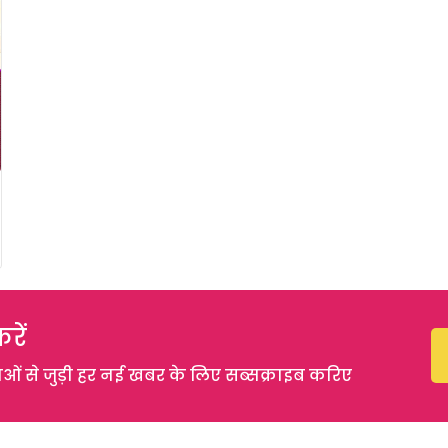
रें
 से जुड़ी हर नई खबर के लिए सब्सक्राइब करिए