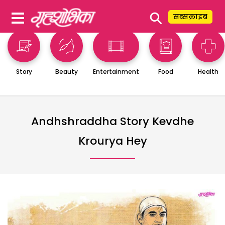
⚲
सब्सक्राइब
Story
Beauty
Entertainment
Food
Health
Andhshraddha Story Kevdhe
Krourya Hey