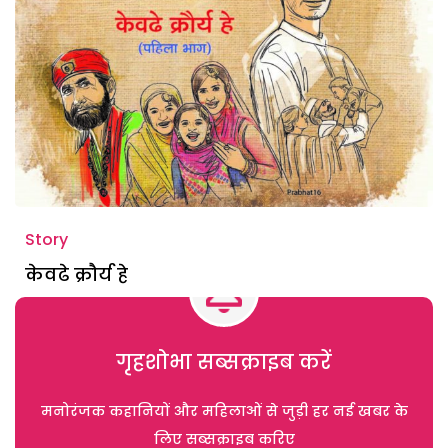
Story
केवढे क्रौर्य हे
गृहशोभा सब्सक्राइब करें
मनोरंजक कहानियों और महिलाओं से जुड़ी हर नई खबर के
लिए सब्सक्राइब करिए