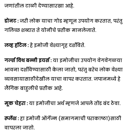
जणांतील टाळी देण्यासारखा आहे.
डोनट :
जरी लोक याचा गोड म्हणून उपयोग करतात, परंतु
गलिच्छ शब्दात ते योनीचे प्रतीक मानलेजाते.
लव्ह हॉटेल :
हे इमोजी वेश्यागृह दर्शविते.
गर्ल्स विथ बन्नी इयर्स :
या इमोजीचा उपयोग वेगवेगळया
भावना दर्शविण्यासाठी केला जातो, परंतु बरेच लोक वेश्या
व्यवसायासाठीदेखील याचा वापर करतात. जपानमध्ये हे
लैंगिक बाहुलीचे प्रतीक आहे.
मूक चेहरा :
या इमोजीचा अर्थ म्हणजे आपले तोंड बंद ठेवा.
स्प्लॅश :
हा इमोजी ऑर्गेज्म (समागमाची पराकाष्ठा)साठी
वापरला जातो.