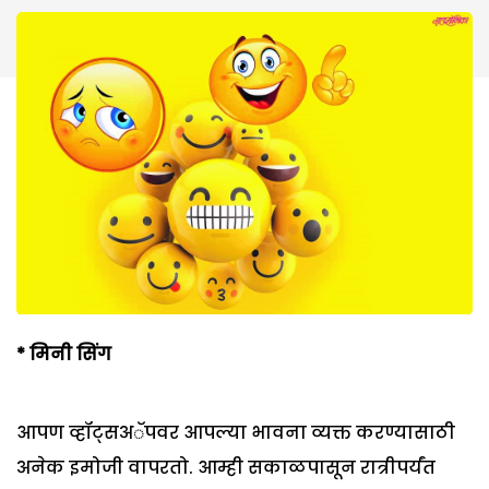
*
मिनी सिंग
आपण व्हॉट्सअॅपवर आपल्या भावना व्यक्त करण्यासाठी
अनेक इमोजी वापरतो. आम्ही सकाळपासून रात्रीपर्यंत