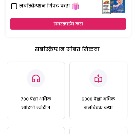
सबस्क्रिप्शन गिफ्ट करा
सबस्क्राईब करा
सबस्क्रिप्शन सोबत मिळवा
७०० पेक्षा अधिक
६००० पेक्षा अधिक
ऑडिओ स्टोरीज
मनोवेधक कथा