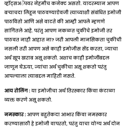
व्हॉट्सअॅपवर नेहमीच कनेक्ट असतो. यादरम्यान आपण
बऱ्याचदा लिहून पाठवण्याऐवजी त्याच्याशी संबंधित इमोजी
पाठवितो आणि असे वाटते की आम्ही आपले म्हणणे
सांगितले आहे. परंतु आपण नकळत चुकीचे इमोजी तर
पाठवत नाही आहात ना? जरी आपली मानसिकता चुकीची
नसली तरी आपण असे काही इमोजीस सेंड करता, ज्याचा
अर्थ खूप खराब असू शकतो. अशाच काही इमोजींबद्दल
जाणून घेऊया, ज्यांचा अर्थ चुकीचा असू शकतो परंतु
आपल्याला त्याबद्दल माहिती नसते.
आय रोलिंग :
या इमोजीचा अर्थ तिरस्कार किंवा कंटाळा
व्यक्त करणे असू शकतो.
नमस्कार :
आपण बहुतेकदा आभार किंवा नमस्कार
करण्यासाठी हे इमोजी वापरतो, परंतु याचा योग्य अर्थ दोन