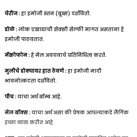
चेरीज :
हा इमोजी स्तन (बूब्स) दर्शवितो.
डोळे :
लोक एखाद्याची सेक्सी सेल्फी मागत असताना हे
इमोजी पाठवतात.
मॅक्रोफोन :
हे मेल अवयवाचे प्रतिनिधित्व करते.
मुलीचे डोक्यावर हात ठेवणे :
हा इमोजी मादी
भावनोत्कटता दर्शवितो.
पीच :
याचा अर्थ बॉम्ब आहे.
मेल बॉक्स :
याचा अर्थ असा की प्रेषक आपल्याकडे लैंगिक
इच्छा व्यक्त करीत आहे.