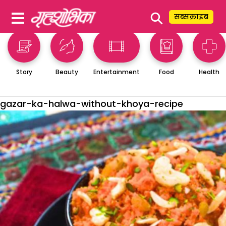
⚲
सब्सक्राइब
Story
Beauty
Entertainment
Food
Health
gazar-ka-halwa-without-khoya-recipe