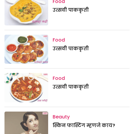
Food
उत्सवी पाककृती
Food
उत्सवी पाककृती
Food
उत्सवी पाककृती
Beauty
स्किन फास्टिंग म्हणजे काय?