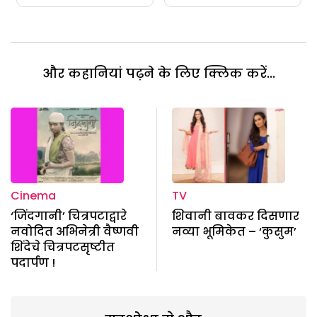
और कहानियां पढ़ने के लिए क्लिक करें...
Cinema
TV
‘जिंदगानी’ चित्रपटाद्वारे
शिवानी बावकर दिसणार
नवोदित अभिनेत्री वैष्णवी
नव्या भूमिकेत – ‘कुसुम’
शिंदेचे चित्रपटसृष्टीत
पदार्पण !