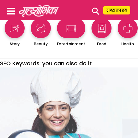
⚲
सब्सक्राइब
Story
Beauty
Entertainment
Food
Health
SEO Keywords:
you can also do it