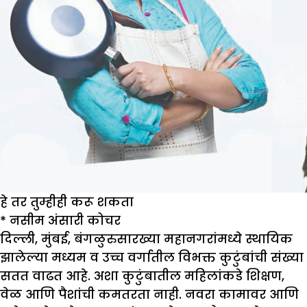
हे तर तुम्हीही करू शकता
*
नसीम अंसारी कोचर
दिल्ली, मुंबई, बंगळुरुसारख्या महानगरांमध्ये स्थायिक
झालेल्या मध्यम व उच्च वर्गातील विभक्त कुटुंबांची संख्या
सतत वाढत आहे. अशा कुटुंबातील महिलांकडे शिक्षण,
वेळ आणि पैशांची कमतरता नाही. नवरा कामावर आणि