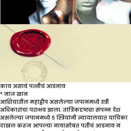
काय असावं पत्नीचं आडनाव
*
नाज खान
आशियातील महाद्वीप असलेल्या जपानमध्ये स्त्री
अधिकारांचा पराभव झाला. तांत्रिकदृष्ट्या संपन्न देश
असलेल्या जपानमध्ये ५ स्त्रियांनी न्यायालयात याचिका
दाखल करून आपल्या नावासोबत पतीचं आडनाव न