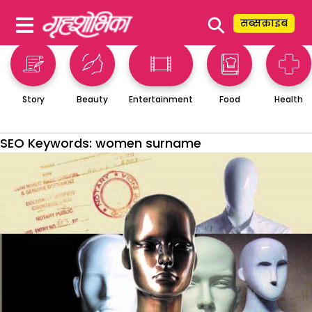
⚲
सब्सक्राइब
Story
Beauty
Entertainment
Food
Health
SEO Keywords:
women surname