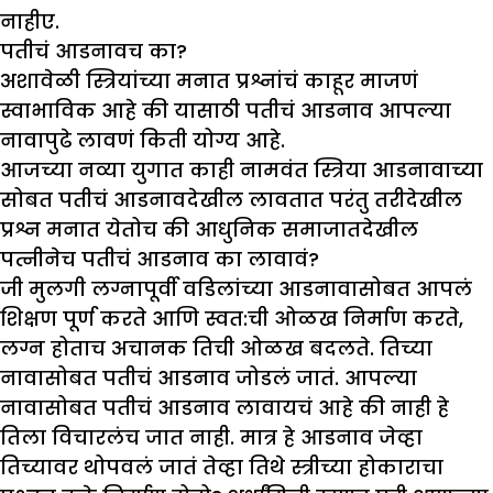
नाहीए.
पतीचं आडनावच का
?
अशावेळी स्त्रियांच्या मनात प्रश्नांचं काहूर माजणं
स्वाभाविक आहे की यासाठी पतीचं आडनाव आपल्या
नावापुढे लावणं किती योग्य आहे.
आजच्या नव्या युगात काही नामवंत स्त्रिया आडनावाच्या
सोबत पतीचं आडनावदेखील लावतात परंतु तरीदेखील
प्रश्न मनात येतोच की आधुनिक समाजातदेखील
पत्नीनेच पतीचं आडनाव का लावावं?
जी मुलगी लग्नापूर्वी वडिलांच्या आडनावासोबत आपलं
शिक्षण पूर्ण करते आणि स्वत:ची ओळख निर्माण करते,
लग्न होताच अचानक तिची ओळख बदलते. तिच्या
नावासोबत पतीचं आडनाव जोडलं जातं. आपल्या
नावासोबत पतीचं आडनाव लावायचं आहे की नाही हे
तिला विचारलंच जात नाही. मात्र हे आडनाव जेव्हा
तिच्यावर थोपवलं जातं तेव्हा तिथे स्त्रीच्या होकाराचा