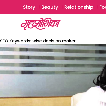
Story
Beauty
Relationship
Fo
SEO Keywords:
wise decision maker