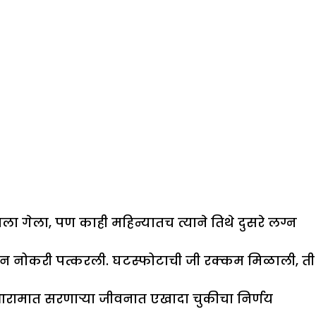
याला गेला, पण काही महिन्यातच त्याने तिथे दुसरे लग्न
ून नोकरी पत्करली. घटस्फोटाची जी रक्कम मिळाली, ती
 आरामात सरणाऱ्या जीवनात एखादा चुकीचा निर्णय