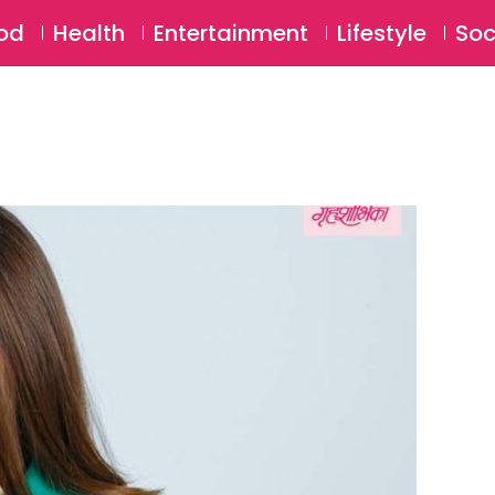
SU
od
Health
Entertainment
Lifestyle
Soc