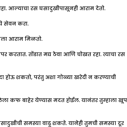
ाहा. आल्याचा रस घसादुखीपासूनही आराम देतो.
े सेवन करा.
ाला आराम मिळतो.
पर करतात. तोंडात मद्य ठेवा आणि चोखत रहा. त्याचा रस
ायदा होऊ शकतो, परंतु अशा गोळ्या खरेदी न करण्याची
ला कफ बाहेर येण्यास मदत होईल. यानंतर तुम्हाला खूप
ादुखीची समस्या वाढू शकते. यानेही तुमची समस्या दूर