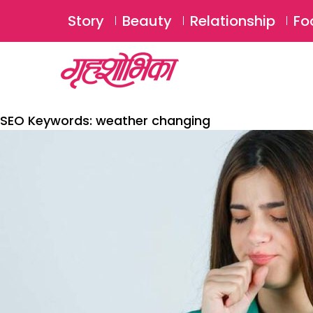
Story
Beauty
Relationship
Fo
SEO Keywords:
weather changing