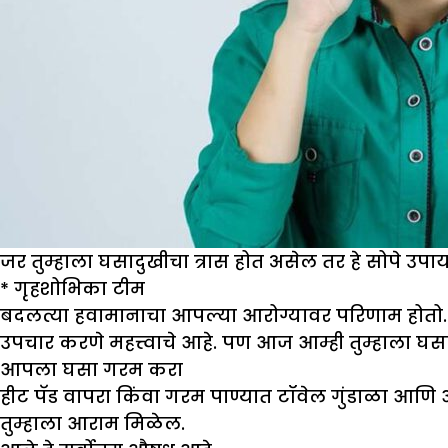
जर तुम्हाला घसादुखीचा त्रास होत असेल तर हे सोपे उपा
*
गृहशो
भिका टीम
बदलत्या हवामानाचा आपल्या आरोग्यावर परिणाम होतो. य
उपचार करणे महत्त्वाचे आहे. पण आज आम्ही तुम्हाला घ
आपला घसा गरम करा
हीट पॅड वापरा किंवा गरम पाण्यात टॉवेल गुंडाळा आ
तुम्हाला आराम मिळेल.