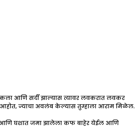
तु खोकला आणि सर्दी झाल्यास त्यावर लवकरात लवकर
 आहोत, ज्याचा अवलंब केल्यास तुम्हाला आराम मिळेल.
िळेल आणि घशात जमा झालेला कफ बाहेर येईल आणि