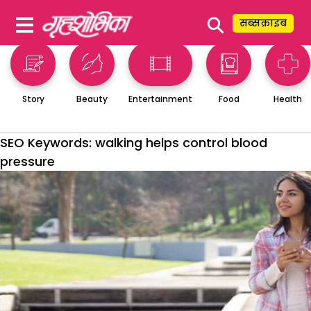
⚲
सब्सक्राइब
Story
Beauty
Entertainment
Food
Health
SEO Keywords:
walking helps control blood
pressure