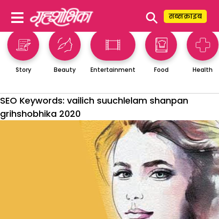
⚲
सब्सक्राइब
Story
Beauty
Entertainment
Food
Health
SEO Keywords:
vailich suuchlelam shanpan
grihshobhika 2020