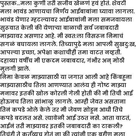
पुस्तक…मला कुणी तरी सजीव खेळणं हवं होतं. शेवटी
मला भावंड आणायचा निर्णय आईबाबांना घ्यावा लागला.
भावंड येणार म्हटल्यावर आईबाबांनी मला समजवायला
सुरूवात केली की येणाऱ्या बाळाची सर्व जबाबदारी
माझ्यावर असणार आहे. मी स्वत:ला विसरून निमाचं
सगळं बघायला लागले. तिच्यापुढे मला आपली सुखदु:ख,
आपल्या इच्छा, अपेक्षा कशाचीही तमा वाटत नव्हती.
दहाव्या वर्षीच मी एकदम जबाबदार, गंभीर अन् मोठी
मुलगी झाले.
निमा केवळ माझ्यासाठी या जगात आली आहे किंबहुना
माझ्यासाठीच तिला आणण्यात आलंय ही गोष्ट माझ्या
मनावर इतकी खोल कोरली गेली होती की मी तिची आई
होऊनच तिला सांभाळू लागले. आम्ही जेवत असताना
तिनं कपडे ओले केले तर मी जेवण सोडून आधी तिचे
कपडे बदलत असे. त्यावेळी आई उठत नसे. आता वाटतं,
आईनं तरी माझ्यावर इतकी जबाबदारी का टाकली?
तिचंही ते कर्तव्यच होतं ना की त्यांनी एक बहीण मला